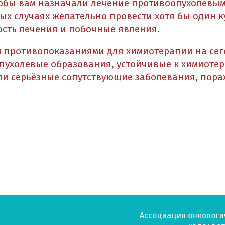
тобы вам назначали лечение противоопухолевым
ых случаях желательно провести хотя бы один к
сть лечения и побочные явления.
 противопоказаниями для химиотерапии на се
пухолевые образования, устойчивые к химиотер
ли серьёзные сопутствующие заболевания, по
Ассоциация онкологи