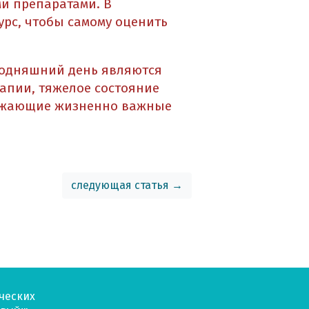
и препаратами. В
урс, чтобы самому оценить
годняшний день являются
апии, тяжелое состояние
ражающие жизненно важные
следующая статья →
ческих