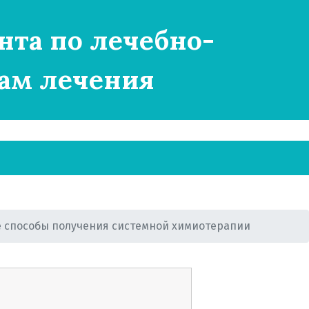
нта по лечебно-
ам лечения
е способы получения системной химиотерапии