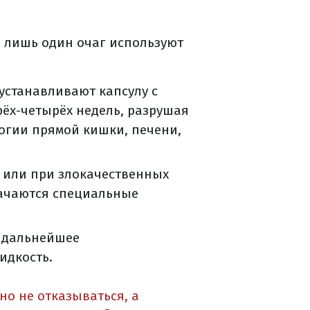
 лишь один очаг используют
устанавливают капсулу с
ёх-четырёх недель, разрушая
огии прямой кишки, печени,
 или при злокачественных
начаются специальные
е дальнейшее
идкость.
но не отказываться, а