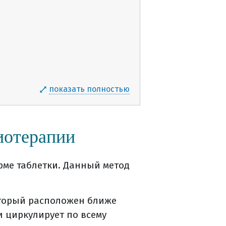
показать полностью
иотерапии
рме таблетки. Данный метод
оторый расположен ближе
и циркулирует по всему