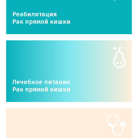
Реабилитация
Рак прямой кишки
Лечебное питание
Рак прямой кишки