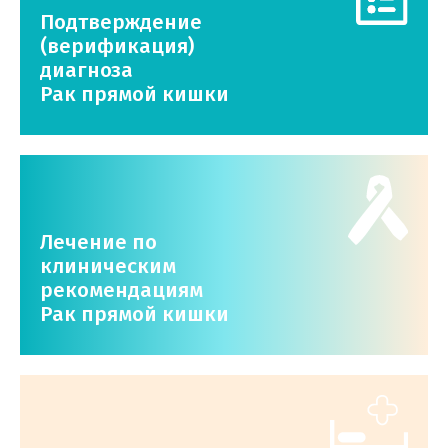
Подтверждение
(верификация)
диагноза
Рак прямой кишки
Лечение по
клиническим
рекомендациям
Рак прямой кишки