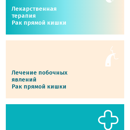
Лекарственная
терапия
Рак прямой кишки
Лечение побочных
явлений
Рак прямой кишки