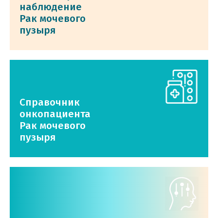
наблюдение
Рак мочевого
пузыря
Справочник
онкопациента
Рак мочевого
пузыря