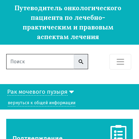
Путеводитель онкологического
пациента по лечебно-
практическим и правовым
аспектам лечения
Рак мочевого пузыря
вернуться к общей информации
Подтверждение