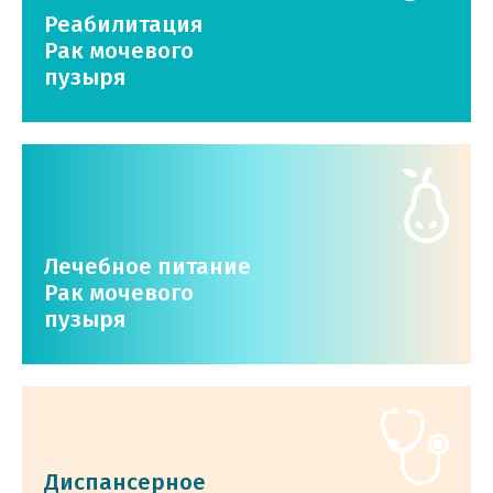
Реабилитация
Рак мочевого
пузыря
Лечебное питание
Рак мочевого
пузыря
Диспансерное