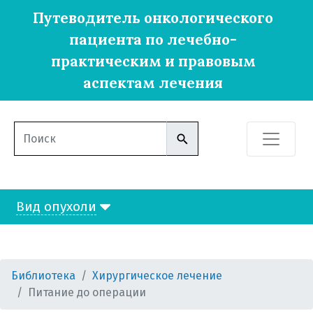
Путеводитель онкологического
пациента по лечебно-
практическим и правовым
аспектам лечения
Вид опухоли
хирургическое лечение
виды хирургического лечения
Библиотека
Хирургическое лечение
Питание до операции
что необходимо сообщить врачу