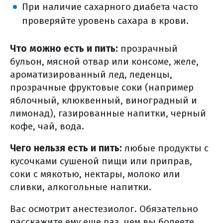
При наличие сахарного диабета часто
проверяйте уровень сахара в крови.
Что можно есть и пить:
прозрачный
бульон, мясной отвар или консоме, желе,
ароматизированный лед, леденцы,
прозрачные фруктовые соки (например
яблочный, клюквенный, виноградный и
лимонад), газированные напитки, черный
кофе, чай, вода.
Чего нельзя есть и пить:
любые продукты с
кусочками сушеной пищи или приправ,
соки с мякотью, нектары, молоко или
сливки, алкогольные напитки.
Вас осмотрит анестезиолог. Обязательно
расскажите ему еще раз, чем вы болеете,