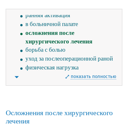
реанимации)
ранняя активация
в больничной палате
осложнения после
хирургического лечения
борьба с болью
уход за послеоперационной раной
физическая нагрузка
показать полностью
Осложнения после хирургического
лечения