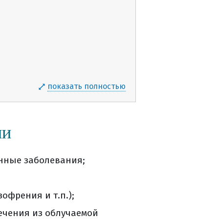
показать полностью
ии
нные заболевания;
офрения и т.п.);
течения из облучаемой