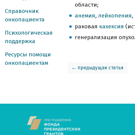
области;
Справочник
анемия
,
лейкопения
,
онкопациента
раковая
кахексия
(ис
Психологическая
генерализация опухо
поддержка
Ресурсы помощи
онкопациентам
← предыдущая статья