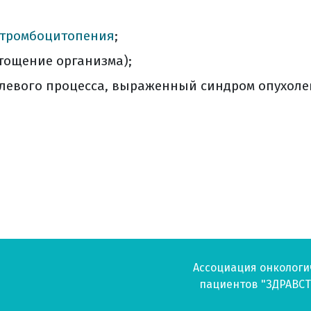
тромбоцитопения
;
тощение организма);
левого процесса, выраженный синдром опухоле
Ассоциация онкологи
пациентов "ЗДРАВСТ