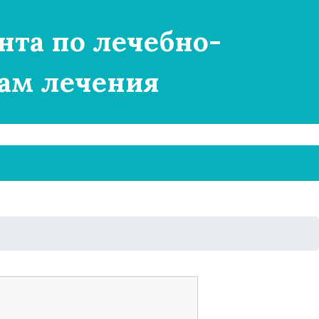
нта по лечебно-
ам лечения