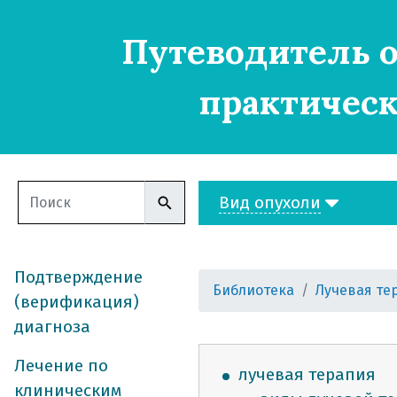
Путеводитель о
практическ
Вид опухоли
Подтверждение
Библиотека
Лучевая те
(верификация)
диагноза
Лечение по
лучевая терапия
клиническим