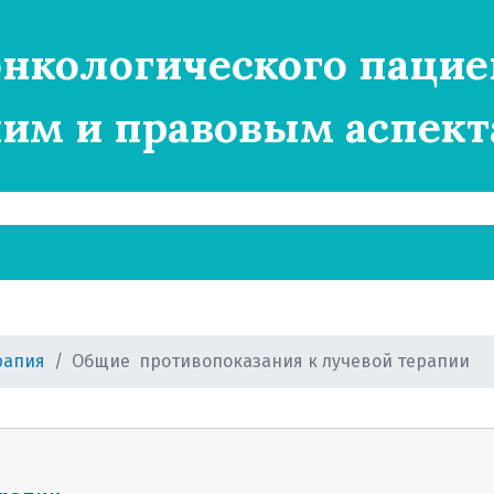
нкологического пацие
им и правовым аспект
рапия
Общие противопоказания к лучевой терапии