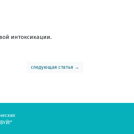
вой интоксикации.
следующая статья →
ческих
ВУЙ!"