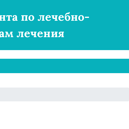
нта по лечебно-
ам лечения