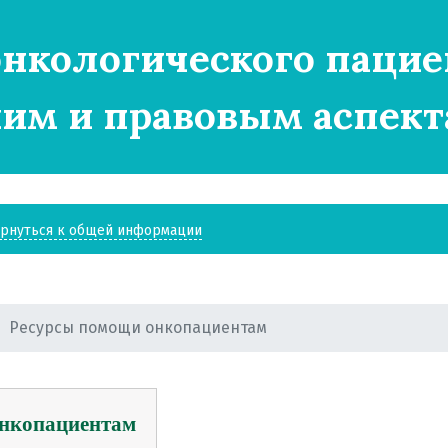
нкологического пацие
им и правовым аспект
рнуться к общей информации
Ресурсы помощи онкопациентам
онкопациентам