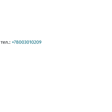
 тел.:
+78003010209