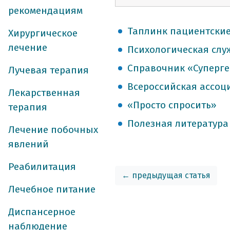
рекомендациям
Таплинк пациентски
Хирургическое
лечение
Психологическая слу
Справочник «Суперг
Лучевая терапия
Всероссийская ассоц
Лекарственная
«Просто спросить»
терапия
Полезная литература
Лечение побочных
явлений
Реабилитация
← предыдущая статья
Лечебное питание
Диспансерное
наблюдение