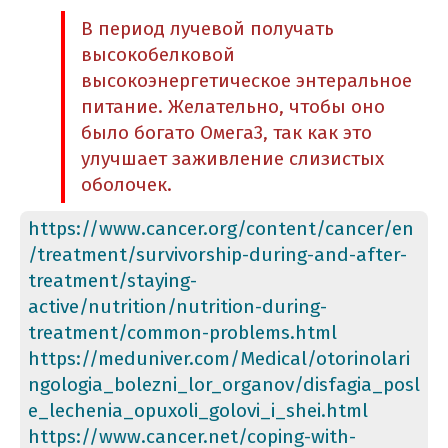
В период лучевой получать
высокобелковой
высокоэнергетическое энтеральное
питание. Желательно, чтобы оно
было богато Омега3, так как это
улучшает заживление слизистых
оболочек.
https://www.cancer.org/content/cancer/en
/treatment/survivorship-during-and-after-
treatment/staying-
active/nutrition/nutrition-during-
treatment/common-problems.html
https://meduniver.com/Medical/otorinolari
ngologia_bolezni_lor_organov/disfagia_posl
e_lechenia_opuxoli_golovi_i_shei.html
https://www.cancer.net/coping-with-