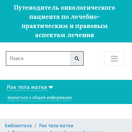
Путеводитель онкологического
пациента по лечебно-
практическим и правовым
аспектам лечения
Рак тела матки
вернуться к общей информации
Библиотека
Рак тела матки