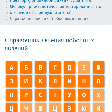
Подтверждение (верификация) диагноза
Молекулярно-генетическое тестирование: что
это и зачем об этом нужно знать?
Справочник лечения побочных явлений
Справочник лечения побочных
явлений
А
Б
В
Г
Д
Е
Ж
З
И
К
Л
М
Н
О
П
Р
С
Т
У
Ф
Х
Ц
Ч
Ш
Щ
Э
Ю
Я