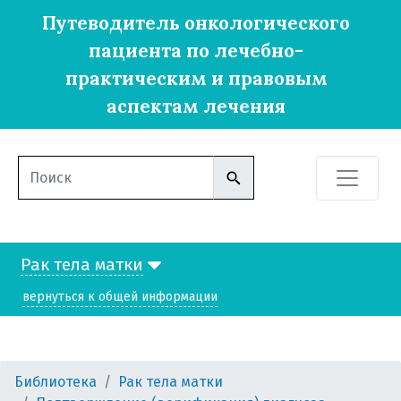
Путеводитель онкологического
пациента по лечебно-
практическим и правовым
аспектам лечения
Рак тела матки
вернуться к общей информации
Библиотека
Рак тела матки