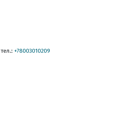
 тел.:
+78003010209