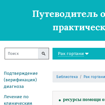
Путеводитель о
практическ
Рак гортани
Подтверждение
Библиотека
Рак гортан
(верификация)
диагноза
Лечение по
ресурсы помощи 
клиническим