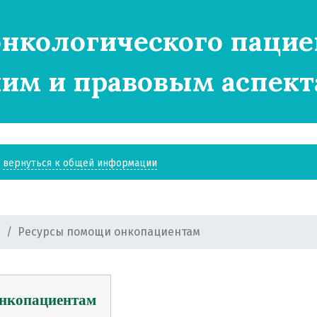
нкологического пацие
им и правовым аспект
вернуться к общей информации
и
Ресурсы помощи онкопациентам
онкопациентам