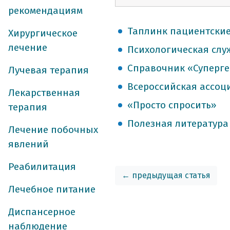
рекомендациям
Таплинк пациентски
Хирургическое
лечение
Психологическая слу
Справочник «Суперг
Лучевая терапия
Всероссийская ассоц
Лекарственная
«Просто спросить»
терапия
Полезная литература
Лечение побочных
явлений
Реабилитация
← предыдущая статья
Лечебное питание
Диспансерное
наблюдение