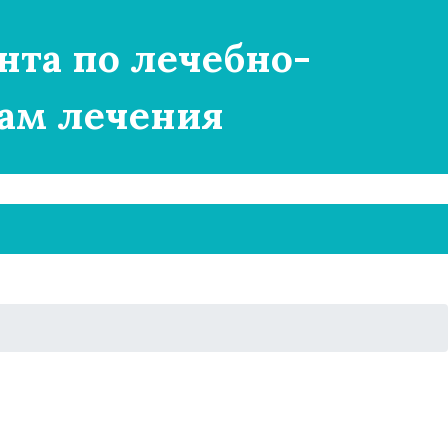
нта по лечебно-
ам лечения