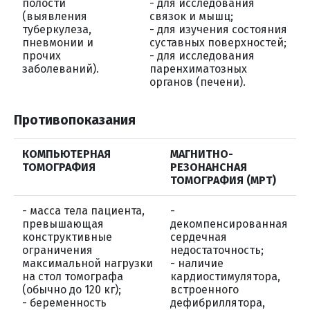
полости
- для исследования
(выявления
связок и мышц;
туберкулеза,
- для изучения состояния
пневмонии и
суставных поверхностей;
прочих
- для исследования
заболеваний).
паренхиматозных
органов (печени).
Противопоказания
КОМПЬЮТЕРНАЯ
МАГНИТНО-
ТОМОГРАФИЯ
РЕЗОНАНСНАЯ
ТОМОГРАФИЯ (МРТ)
- масса тела пациента,
-
превышающая
декомпенсированная
конструктивные
сердечная
ограничения
недостаточность;
максимальной нагрузки
- наличие
на стол томографа
кардиостимулятора,
(обычно до 120 кг);
встроенного
- беременность
дефибриллятора,