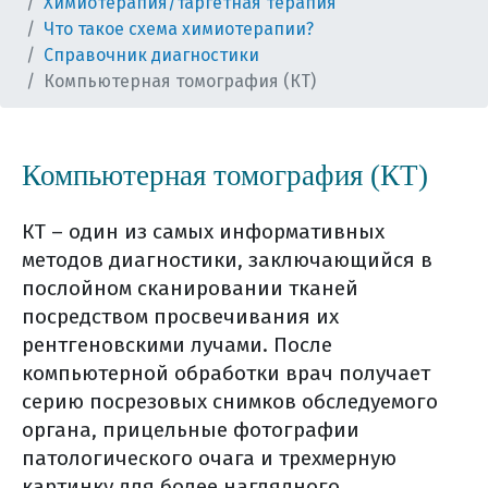
Химиотерапия/таргетная терапия
Что такое схема химиотерапии?
Справочник диагностики
Компьютерная томография (КТ)
Компьютерная томография (КТ)
КТ – один из самых информативных
методов диагностики, заключающийся в
послойном сканировании тканей
посредством просвечивания их
рентгеновскими лучами. После
компьютерной обработки врач получает
серию посрезовых снимков обследуемого
органа, прицельные фотографии
патологического очага и трехмерную
картинку для более наглядного