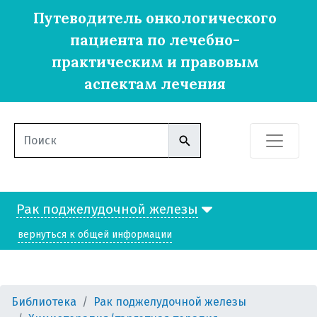
Путеводитель онкологического
пациента по лечебно-
практическим и правовым
аспектам лечения
Рак поджелудочной железы
вернуться к общей информации
Библиотека
Рак поджелудочной железы