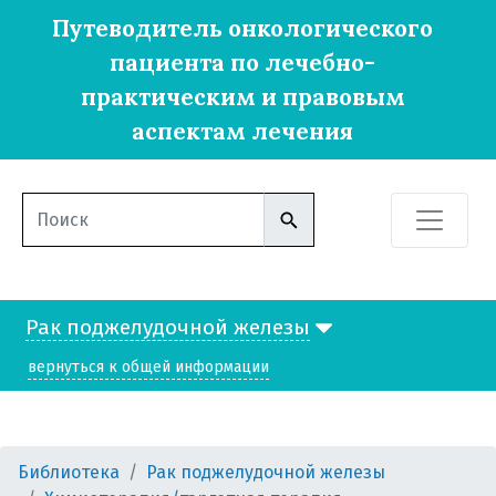
Путеводитель онкологического
пациента по лечебно-
практическим и правовым
аспектам лечения
Рак поджелудочной железы
вернуться к общей информации
Библиотека
Рак поджелудочной железы