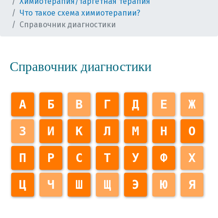
Химиотерапия/таргетная терапия
Что такое схема химиотерапии?
Справочник диагностики
Справочник диагностики
А
Б
В
Г
Д
Е
Ж
З
И
К
Л
М
Н
О
П
Р
С
Т
У
Ф
Х
Ц
Ч
Ш
Щ
Э
Ю
Я