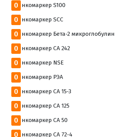
О
нкомаркер S100
О
нкомаркер SCC
О
нкомаркер Бета-2 микроглобулин
О
нкомаркер СА 242
О
нкомаркер NSE
О
нкомаркер РЭА
О
нкомаркер СА 15-3
О
нкомаркер СА 125
О
нкомаркер СА 50
О
нкомаркер СА 72-4