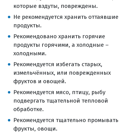
которые вздуты, повреждены.
Не рекомендуется хранить оттаявшие
продукты.
Рекомендовано хранить горячие
продукты горячими, а холодные –
холодными.
Рекомендуется избегать старых,
измельчённых, или поврежденных
фруктов и овощей.
Рекомендуется мясо, птицу, рыбу
подвергать тщательной тепловой
обработке.
Рекомендуется тщательно промывать
фрукты, овощи.