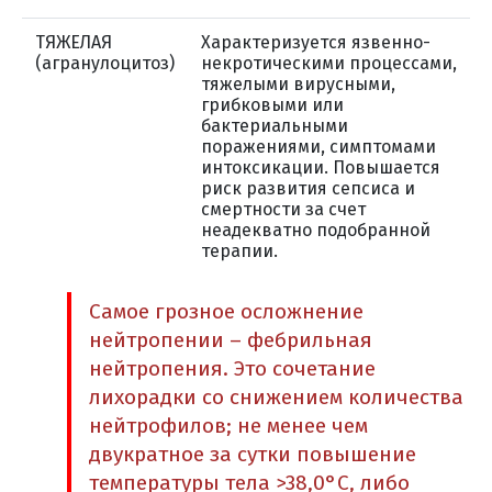
ТЯЖЕЛАЯ
Характеризуется язвенно-
(агранулоцитоз)
некротическими процессами,
тяжелыми вирусными,
грибковыми или
бактериальными
поражениями, симптомами
интоксикации. Повышается
риск развития сепсиса и
смертности за счет
неадекватно подобранной
терапии.
Самое грозное осложнение
нейтропении – фебрильная
нейтропения. Это сочетание
лихорадки со снижением количества
нейтрофилов; не менее чем
двукратное за сутки повышение
температуры тела >38,0°С, либо