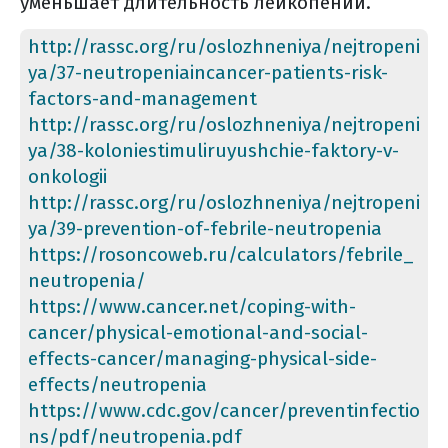
уменьшает длительность лейкопении.
http://rassc.org/ru/oslozhneniya/nejtropeni
ya/37-neutropeniaincancer-patients-risk-
factors-and-management
http://rassc.org/ru/oslozhneniya/nejtropeni
ya/38-koloniestimuliruyushchie-faktory-v-
onkologii
http://rassc.org/ru/oslozhneniya/nejtropeni
ya/39-prevention-of-febrile-neutropenia
https://rosoncoweb.ru/calculators/febrile_
neutropenia/
https://www.cancer.net/coping-with-
cancer/physical-emotional-and-social-
effects-cancer/managing-physical-side-
effects/neutropenia
https://www.cdc.gov/cancer/preventinfectio
ns/pdf/neutropenia.pdf