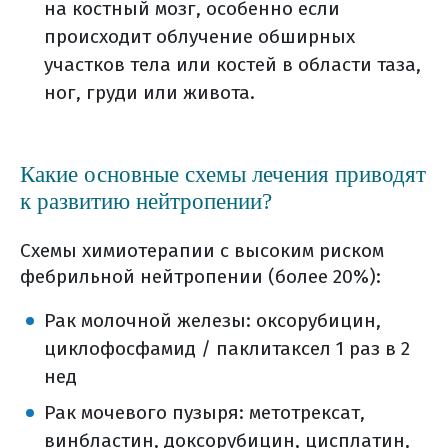
на костный мозг, особенно если
происходит облучение обширных
участков тела или костей в области таза,
ног, груди или живота.
Какие основные схемы лечения приводят
к развитию нейтропении?
Схемы химиотерапии с высоким риском
фебрильной нейтропении (более 20%):
Рак молочной железы: оксорубицин,
циклофосфамид / паклитаксел 1 раз в 2
нед
Рак мочевого пузыря: метотрексат,
винбластин, доксорубицин, цисплатин,