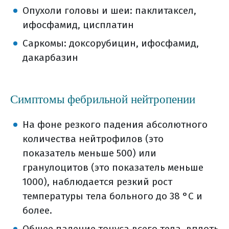
Опухоли головы и шеи: паклитаксел,
ифосфамид, цисплатин
Саркомы: доксорубицин, ифосфамид,
дакарбазин
Симптомы фебрильной нейтропении
На фоне резкого падения абсолютного
количества нейтрофилов (это
показатель меньше 500) или
гранулоцитов (это показатель меньше
1000), наблюдается резкий рост
температуры тела больного до 38 °C и
более.
Общее падение тонуса всего тела, вплоть