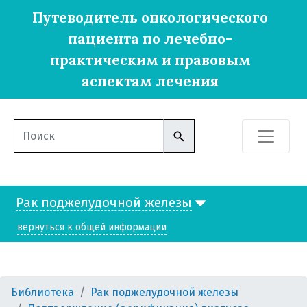
Путеводитель онкологического
пациента по лечебно-
практическим и правовым
аспектам лечения
Рак поджелудочной железы
вернуться к общей информации
Библиотека
Рак поджелудочной железы