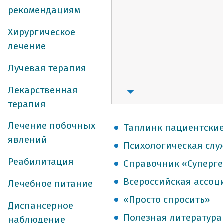
рекомендациям
Хирургическое
лечение
Лучевая терапия
Лекарственная
терапия
Лечение побочных
Таплинк пациентски
явлений
Психологическая слу
Реабилитация
Справочник «Суперг
Всероссийская ассоц
Лечебное питание
«Просто спросить»
Диспансерное
Полезная литература
наблюдение