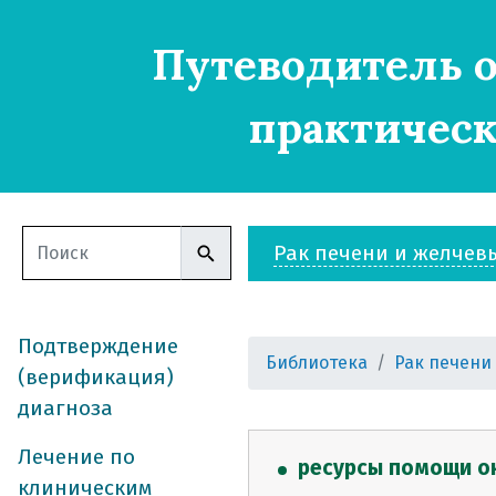
Путеводитель о
практическ
Рак печени и желчев
Подтверждение
Библиотека
Рак печени
(верификация)
диагноза
Лечение по
ресурсы помощи о
клиническим