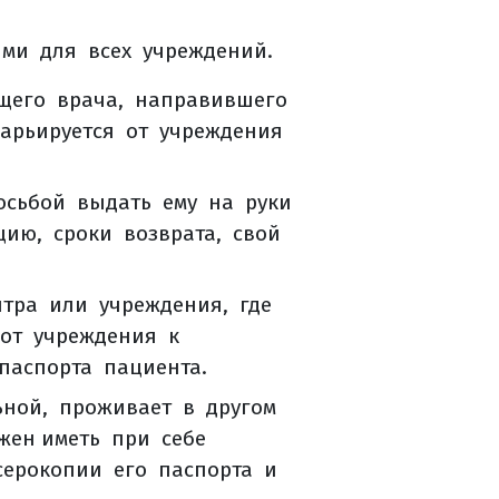
ыми для всех учреждений.
ащего врача, направившего
варьируется от учреждения
осьбой выдать ему на руки
ацию, сроки возврата, свой
тра или учреждения, где
 от учреждения к
паспорта пациента.
ьной, проживает в другом
лжен иметь при себе
ксерокопии его паспорта и