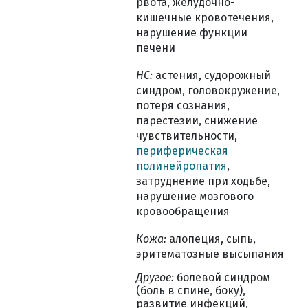
рвота, желудочно-
кишечные кровотечения,
нарушение функции
печени
НС:
астения, судорожный
синдром, головокружение,
потеря сознания,
парестезии, снижение
чувствительности,
периферическая
полинейропатия
,
затруднение при ходьбе,
нарушение мозгового
кровообращения
Кожа:
алопеция, сыпь,
эритематозные высыпания
Другое:
болевой синдром
(боль в спине, боку),
развитие инфекций,