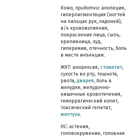
Кожа, придатки
: алопеция,
гиперпигментация (ногтей
на пальцах рук, ладоней),
в/к кровоизлияния,
покраснение лица, сыпь,
крапивница, зуд,
гиперемия, отечность, боль
в месте инъекции.
ЖКТ
: анорексия,
стоматит
,
сухость во рту, тошнота,
рвота,
диарея
, боль в
желудке, желудочно-
кишечные кровотечения,
геморрагический колит,
токсический гепатит,
желтуха
.
НС
: астения,
головокружение, головная