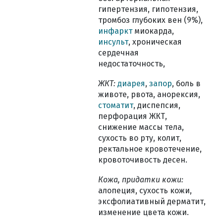
гипертензия, гипотензия,
тромбоз глубоких вен (9%),
инфаркт
миокарда,
инсульт
, хроническая
сердечная
недостаточность,
ЖКТ:
диарея
,
запор
, боль в
животе, рвота, анорексия,
стоматит
, диспепсия,
перфорация ЖКТ,
снижение массы тела,
сухость во рту, колит,
ректальное кровотечение,
кровоточивость десен.
Кожа, придатки кожи:
алопеция, сухость кожи,
эксфолиативный дерматит,
изменение цвета кожи.