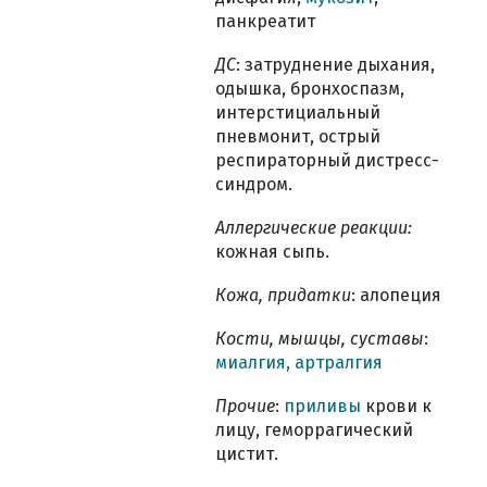
панкреатит
ДС
: затруднение дыхания,
одышка, бронхоспазм,
интерстициальный
пневмонит, острый
респираторный дистресс-
синдром.
Аллергические реакции:
кожная сыпь.
Кожа, придатки
: алопеция
Кости, мышцы, суставы
:
миалгия, артралгия
Прочие
:
приливы
крови к
лицу, геморрагический
цистит.