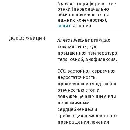
Прочие:,
периферические
отеки (первоначально
обычно появляются на
нижних конечностях),
асцит
, астения
ДОКСОРУБИЦИН
Аллергические реакции
:
кожная сыпь, зуд,
повышенная температура
тела, озноб, анафилаксия.
ССС:
застойная сердечная
недостаточность,
проявляющаяся одышкой,
отечностью стоп и
лодыжек, учащенным или
неритмичным
сердцебиением и
требующая немедленного
прекращения лечения