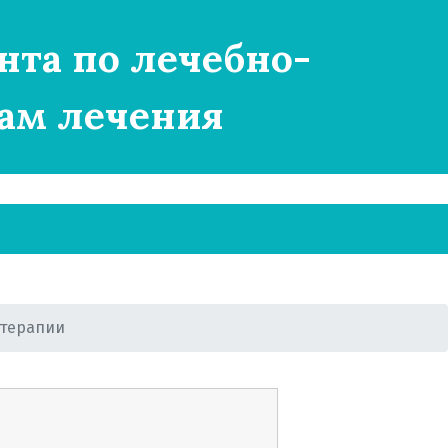
нта по лечебно-
ам лечения
 терапии