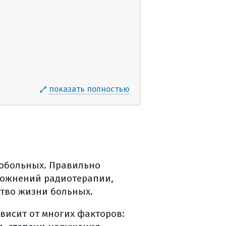
показать полностью
кобольных. Правильно
ложнений радиотерапии,
ство жизни больных.
висит от многих факторов: