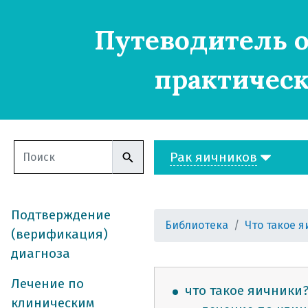
Путеводитель о
практическ
Рак яичников
Подтверждение
Библиотека
Что такое 
(верификация)
диагноза
Лечение по
что такое яичники
клиническим