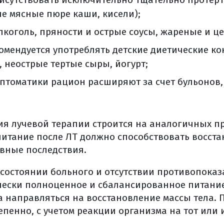
ые мясные пюре каши, кисели);
лкоголь, пряности и острые соусы, жареные и ц
омендуется употреблять детские диетические к
 неострые тертые сыры, йогурт;
мптоматики рацион расширяют за счет бульонов,
я лучевой терапии строится на аналогичных пр
питание после ЛТ должно способствовать восст
вные последствия.
состоянии больного и отсутствии противопоказ
ески полноценное и сбалансированное питание.
 направляться на восстановление массы тела. 
епенно, с учетом реакции организма на тот или 