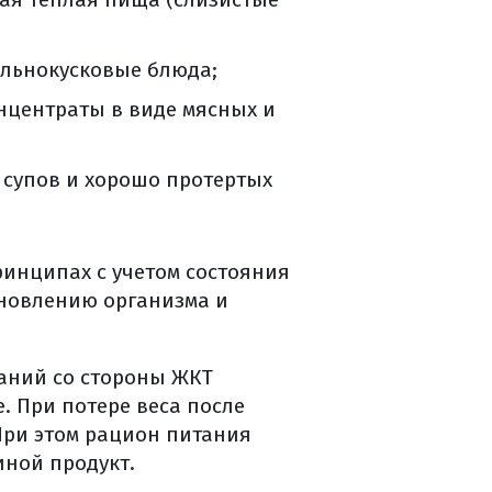
ельнокусковые блюда;
онцентраты в виде мясных и
 супов и хорошо протертых
инципах с учетом состояния
ановлению организма и
аний со стороны ЖКТ
 При потере веса после
При этом рацион питания
иной продукт.