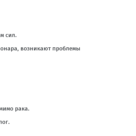
м сил.
ционара, возникают проблемы
мимо рака.
лог.