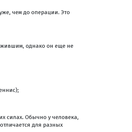
же, чем до операции. Это
ажившим, однако он еще не
еннис);
их силах. Обычно у человека,
отличается для разных