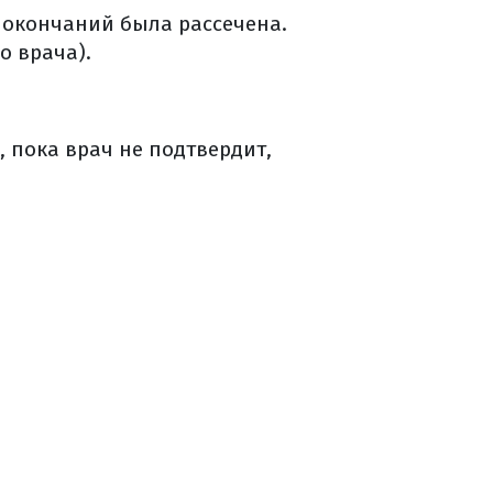
х окончаний была рассечена.
о врача).
 пока врач не подтвердит,