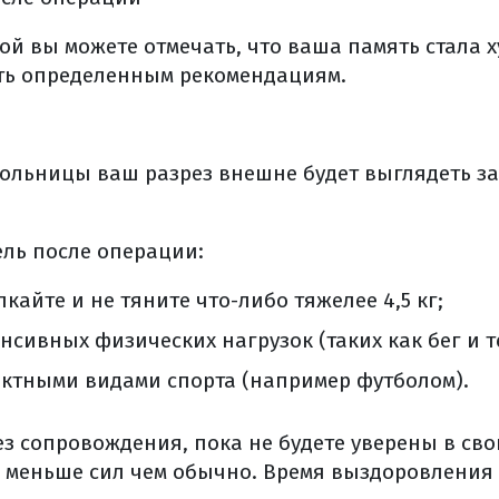
й вы можете отмечать, что ваша память стала ху
ать определенным рекомендациям.
больницы ваш разрез внешне будет выглядеть з
ель после операции:
кайте и не тяните что-либо тяжелее 4,5 кг;
нсивных физических нагрузок (таких как бег и т
актными видами спорта (например футболом).
ез сопровождения, пока не будете уверены в сво
 меньше сил чем обычно. Время выздоровления 