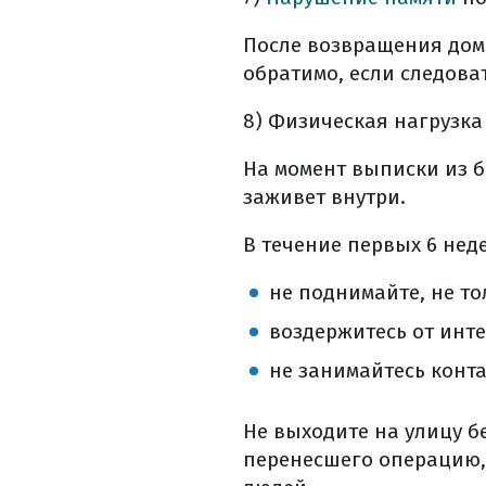
После возвращения домо
обратимо, если следов
8) Физическая нагрузка
На момент выписки из 
заживет внутри.
В течение первых 6 нед
не поднимайте, не тол
воздержитесь от инте
не занимайтесь конт
Не выходите на улицу б
перенесшего операцию,