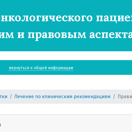
нкологического пацие
им и правовым аспект
вернуться к общей информации
тки
Лечение по клиническим рекомендациям
Прави
матка?
ическим рекомендациям
и