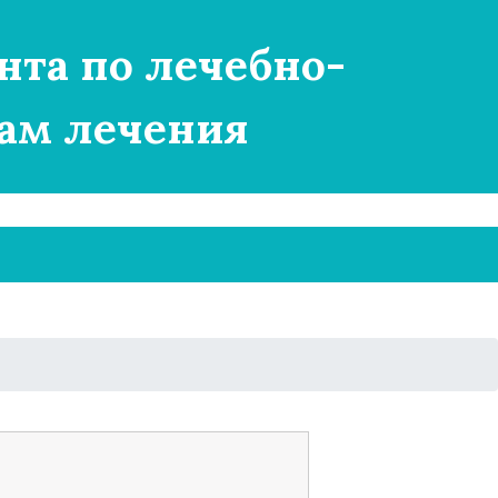
нта по лечебно-
ам лечения