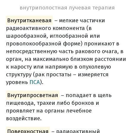
внутриполостная лучевая терапия
Внутритканевая
– мелкие частички
радиоактивного компонента (в
шарообразной, иглообразной или
проволокообразной форме) проникают в
непосредственную часть ракового очага, в
орган, на максимально близком расстоянии
к наросту или напрямую в опухолевую
структуру (рак простаты – измеряется
уровень
ПСА
).
Внутрипросветная
– попадает в щель
пищевода, трахеи либо бронхов и
проявляет на органы лечебное
воздействие.
Поверхностная
– радиоактивный