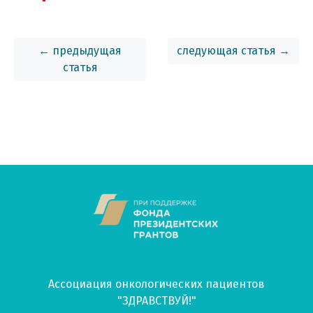
список использованной литературы
← предыдущая
следующая статья →
статья
Ассоциация онкологических пациентов
"ЗДРАВСТВУЙ!"