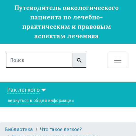
Путеводитель онкологического
пациента по лечебно-
практическим и правовым
аспектам леченияа
Рак легкого
вернуться к общей информации
Библиотека
Что такое легкое?