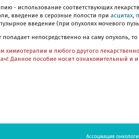
апию - использование соответствующих лекарст
ли, введение в серозные полости при
асцитах
,
пузырное введение (при опухолях мочевого пузы
 попадает непосредственно на саму опухоль, то 
м химиотерапии и любого другого лекарственн
ач! Данное пособие носит ознакомительный и 
Ассоциация онкологи