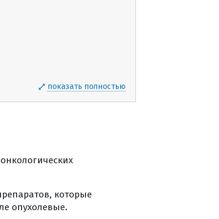
показать полностью
 онкологических
препаратов, которые
ле опухолевые.