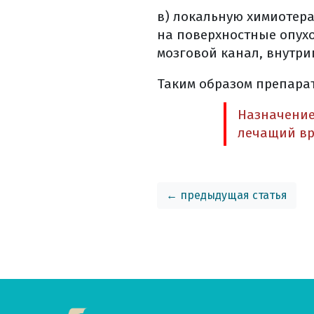
в) локальную химиотер
на поверхностные опухо
мозговой канал, внутри
Таким образом препарат
Назначение
лечащий вр
← предыдущая статья