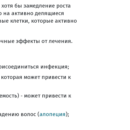
хотя бы замедление роста
но на активно делящиеся
вые клетки, которые активно
очные эффекты от лечения.
присоединиться инфекция;
, которая может привести к
мость) - может привести к
адению волос (
алопеция
);