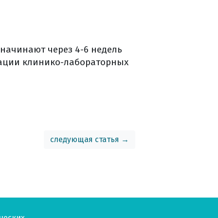
 начинают через 4-6 недель
зации клинико-лабораторных
следующая статья →
ческих