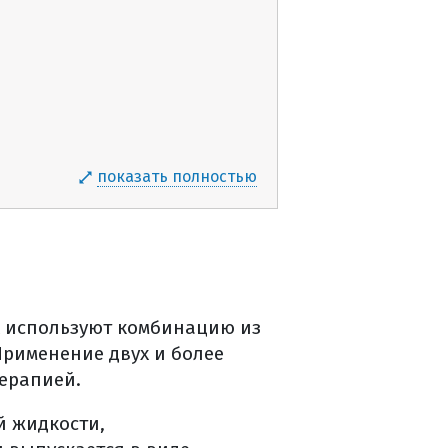
показать полностью
ях используют комбинацию из
Применение двух и более
ерапией.
й жидкости,