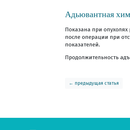
Адьювантная хими
Показана при опухолях 
после операции при от
показателей.
Продолжительность адъ
← предыдущая статья