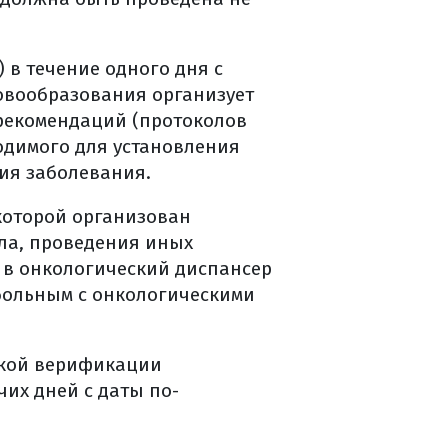
 в течение одного дня с
овообразования организует
рекомендаций (протоколов
одимого для установления
ия заболевания.
которой организован
ала, проведения иных
в онкологический диспансер
ольным с онкологическими
кой верификации
их дней с даты по-