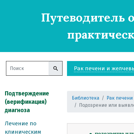
Путеводитель о
рак печени
практическ
лечение по клин
лечение по клин
функции печени
первичный рак п
Рак печени и желчев
причины рака п
симптомы рака 
диагностика рака
Подтверждение
Библиотека
Рак печени
классификация
(верификация)
Подозрение или выявле
стадирование
диагноза
подтверждение (
Лечение по
этапы постанов
клиническим
подозрение ил