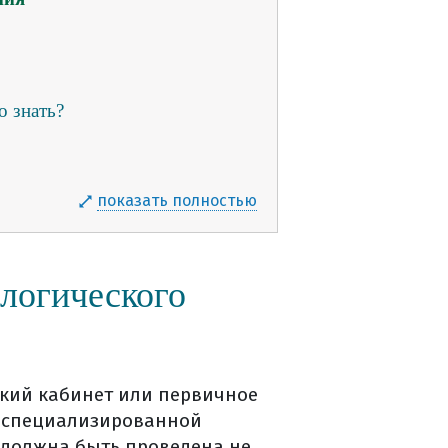
о знать?
показать полностью
ологического
кий кабинет или первичное
 специализированной
 должна быть проведена не