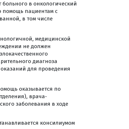
 больного в онкологический
ю помощь пациентам с
анной, в том числе
нологичной, медицинской
еждении не должен
 злокачественного
арительного диагноза
показаний для проведения
помощь оказывается по
тделения), врача-
ского заболевания в ходе
станавливается консилиумом